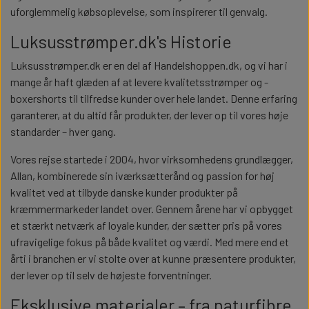
uforglemmelig købsoplevelse, som inspirerer til genvalg.
Luksusstrømper.dk's Historie
Luksusstrømper.dk er en del af Handelshoppen.dk, og vi har i
mange år haft glæden af at levere kvalitetsstrømper og -
boxershorts til tilfredse kunder over hele landet. Denne erfaring
garanterer, at du altid får produkter, der lever op til vores høje
standarder – hver gang.
Vores rejse startede i 2004, hvor virksomhedens grundlægger,
Allan, kombinerede sin iværksætterånd og passion for høj
kvalitet ved at tilbyde danske kunder produkter på
kræmmermarkeder landet over. Gennem årene har vi opbygget
et stærkt netværk af loyale kunder, der sætter pris på vores
ufravigelige fokus på både kvalitet og værdi. Med mere end et
årti i branchen er vi stolte over at kunne præsentere produkter,
der lever op til selv de højeste forventninger.
Eksklusive materialer – fra naturfibre