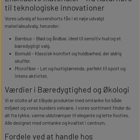
til teknologiske innovationer
Vores udvalg af boxershorts fås i et nøje udvalgt
materialeudvalg, herunder:
Bambus – Blød og åndbar, ideel til sensitiv hud og et
bæredygtigt valg.
Bomuld – Klassisk komfort og holdbarhed, der aldrig
skuffer.
Microfiber – Let og hurtigtørrende, perfekt til sport og
intens aktivitet.
Værdier i Bæredygtighed og Økologi
Vi er stolte af at tilbyde produkter med omtanke for både
miljøet og vores kunders velvære. I vores sortiment finder du
alt fra tykke, varme uldstrømper til elegante og lette footies.
Alle designet med omtanke og kvalitet i centrum.
Fordele ved at handle hos