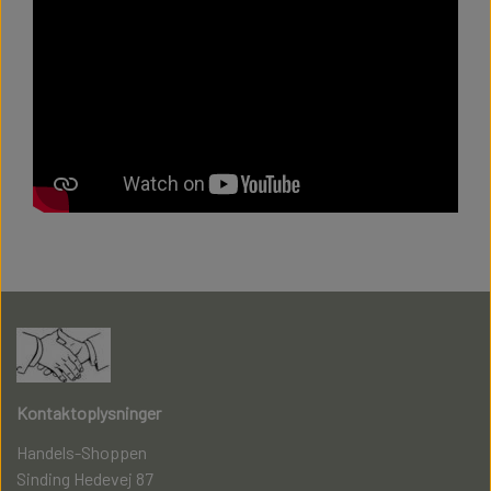
Kontaktoplysninger
Handels-Shoppen
Sinding Hedevej 87