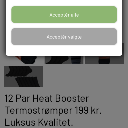
Acceptér alle
Acceptér valgte
12 Par Heat Booster
Termostrømper 199 kr.
Luksus Kvalitet.