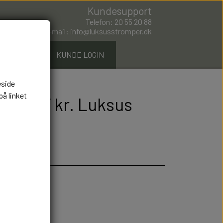
Kundesupport
Telefon: 20 55 20 88
E-mail: info@luksusstromper.dk
ØMPER.DK
KUNDE LOGIN
eside
på linket
rts 297 kr. Luksus