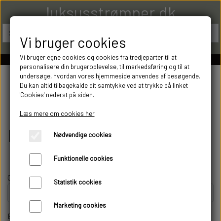
luksusstrømper.dk
Vi bruger cookies
Vi bruger egne cookies og cookies fra tredjeparter til at
personalisere din brugeroplevelse, til markedsføring og til at
undersøge, hvordan vores hjemmeside anvendes af besøgende.
Du kan altid tilbagekalde dit samtykke ved at trykke på linket
Fortrydelse og
'Cookies' nederst på siden.
Læs mere om cookies her
reklamation
Nødvendige cookies
Funktionelle cookies
Ordrenummer *
Statistik cookies
Marketing cookies
E-mail *