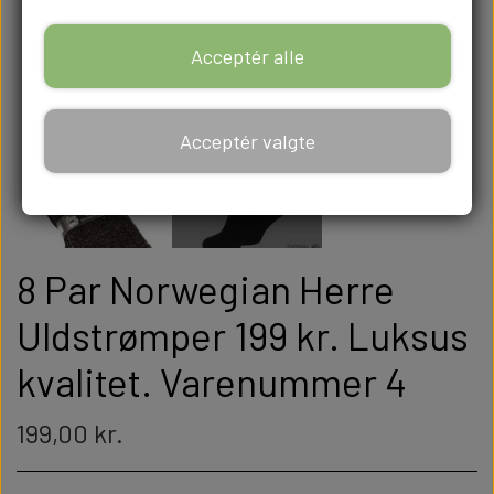
Acceptér alle
Acceptér valgte
8 Par Norwegian Herre
Uldstrømper 199 kr. Luksus
kvalitet. Varenummer 4
199,00 kr.