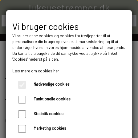
luksusstrømper.dk
Vi bruger cookies
Vi bruger egne cookies og cookies fra tredjeparter til at
personalisere din brugeroplevelse, til markedsføring og til at
undersøge, hvordan vores hjemmeside anvendes af besøgende.
Du kan altid tilbagekalde dit samtykke ved at trykke på linket
Dame
'Cookies' nederst på siden.
Læs mere om cookies her
Termostrømper. Fri
Nødvendige cookies
fragt på alle ordrer
Funktionelle cookies
over 300 kr
Statistik cookies
Marketing cookies