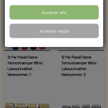
Acceptér alle
Acceptér valgte
12 Par Pesail Dame
12 Par Pesail Dame
Termostrømper 199 kr.
Termostrømper 199 kr.
Luksus kvalitet.
Luksus kvalitet.
Varenummer: 1
Varenummer: 2
199,00 kr.
199,00 kr.