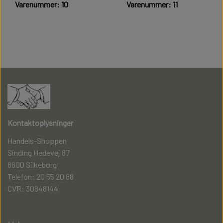
Varenummer: 10
Varenummer: 11
199,00 kr.
199,00 kr.
Kontaktoplysninger
Handels-Shoppen
Sinding Hedevej 87
8600 Silkeborg
Telefon: 20 55 20 88
CVR: 30848144