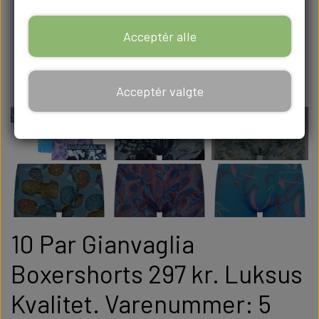
Acceptér alle
Acceptér valgte
10 Par Gianvaglia
Boxershorts 297 kr. Luksus
Kvalitet. Varenummer: 5