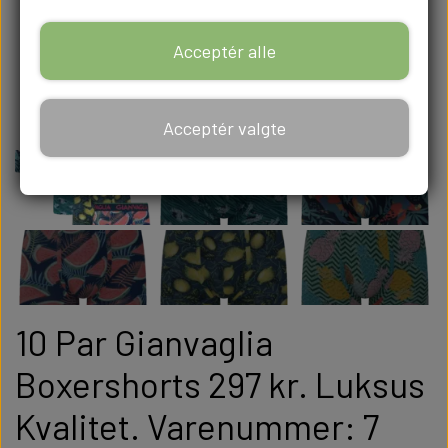
Acceptér alle
Acceptér valgte
10 Par Gianvaglia
Boxershorts 297 kr. Luksus
Kvalitet. Varenummer: 7