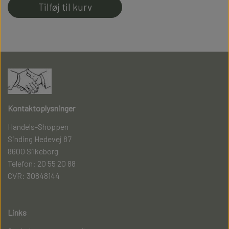
Forstærkede i tå og hæl
Tilføj til kurv
Kontaktoplysninger
Handels-Shoppen
Sinding Hedevej 87
8600 Silkeborg
Telefon: 20 55 20 88
CVR: 30848144
Links