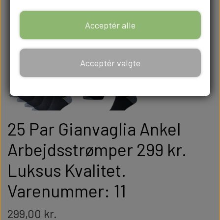
Acceptér alle
Acceptér valgte
25 Par Gianvaglia Ankel
Arbejdsstrømper 299 kr.
Luksus Kvalitet.
Varenummer: 11
299,00 kr.