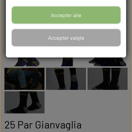
Acceptér alle
Acceptér valgte
25 Par Gianvaglia