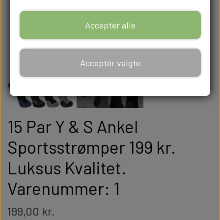
Acceptér alle
Acceptér valgte
15 Par Y & S Ankel
Sportsstrømper 199 kr.
Luksus Kvalitet.
Varenummer: 1
199,00 kr.