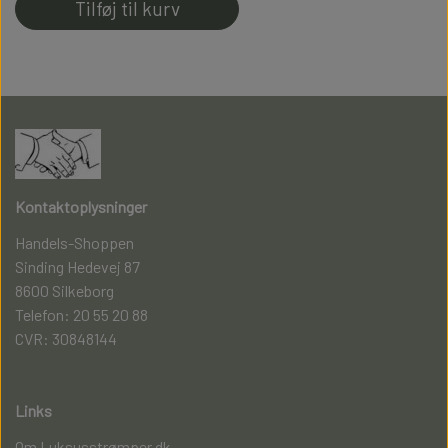
Tilføj til kurv
Kontaktoplysninger
Handels-Shoppen
Sinding Hedevej 87
8600 Silkeborg
Telefon: 20 55 20 88
CVR: 30848144
Links
Om Luksusstrømper.dk