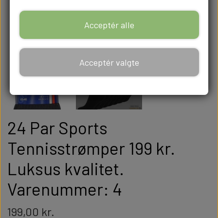
Acceptér alle
Acceptér valgte
24 Par Sports
Tennisstrømper 199 kr.
Luksus kvalitet.
Varenummer: 4
199,00 kr.