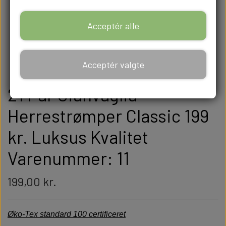
Acceptér alle
Acceptér valgte
21 Par Gianvaglia
Herrestrømper Classic 199
kr. Luksus Kvalitet
Varenummer: 11
199,00 kr.
Øko-Tex standard 100 certificeret