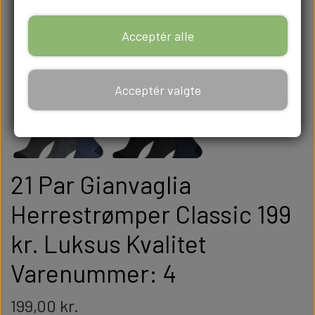
Acceptér alle
Acceptér valgte
21 Par Gianvaglia
Herrestrømper Classic 199
kr. Luksus Kvalitet
Varenummer: 4
199,00 kr.