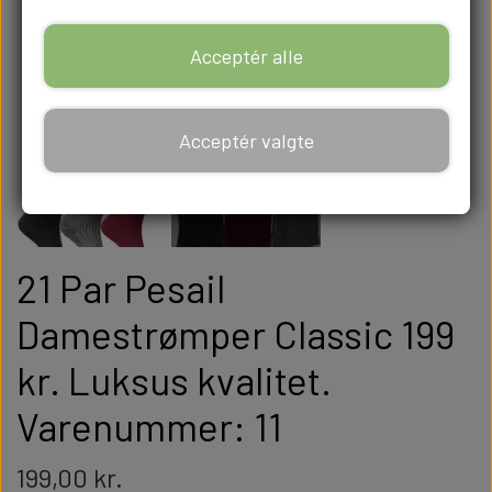
Acceptér alle
Acceptér valgte
21 Par Pesail
Damestrømper Classic 199
kr. Luksus kvalitet.
Varenummer: 11
199,00 kr.