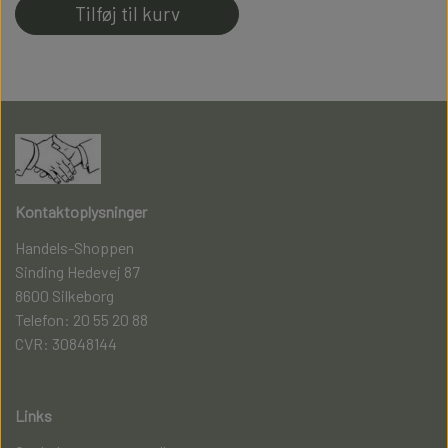
Tilføj til kurv
100% Fnullerfri
Kontaktoplysninger
Handels-Shoppen
Sinding Hedevej 87
8600 Silkeborg
Telefon: 20 55 20 88
CVR: 30848144
Links