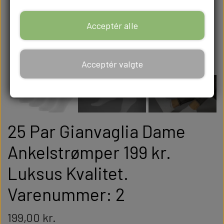
Acceptér alle
Acceptér valgte
25 Par Gianvaglia Dame
Ankelstrømper 199 kr.
Luksus Kvalitet.
Varenummer: 2
199,00 kr.