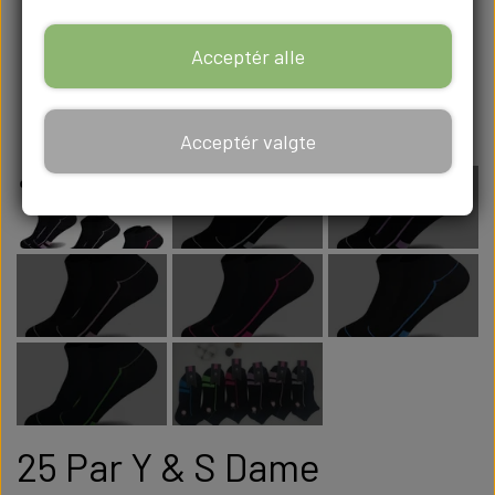
Acceptér alle
Acceptér valgte
25 Par Y & S Dame