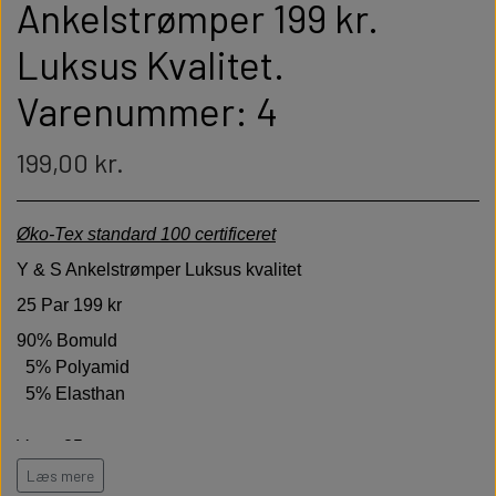
Ankelstrømper 199 kr.
Luksus Kvalitet.
Varenummer: 4
199,00 kr.
Øko-Tex standard 100 certificeret
Y & S Ankelstrømper Luksus kvalitet
25 Par 199 kr
90% Bomuld
5% Polyamid
5% Elasthan
Vægt 25 gram pr par
Læs mere