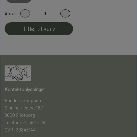
Fladsømmet for ekstra god komfort
Antal
100% Fnullerfri
Tilføj til kurv
Kontaktoplysninger
Handels-Shoppen
Sinding Hedevej 87
8600 Silkeborg
Telefon: 20 55 20 88
CVR: 30848144