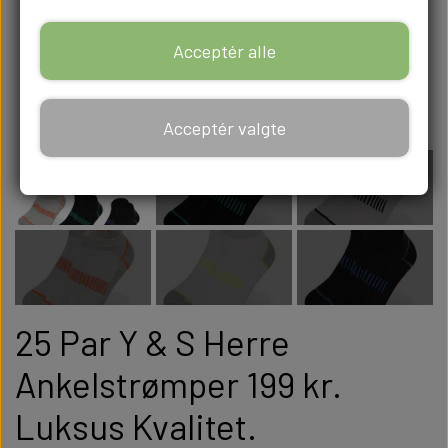
Acceptér alle
Acceptér valgte
25 Par Y & S Herre
Ankelstrømper 199 kr.
Luksus Kvalitet.