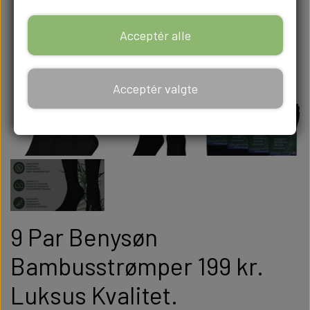
Acceptér alle
Acceptér valgte
9 Par Benysøn
Bambusstrømper 199 kr.
Luksus Kvalitet.