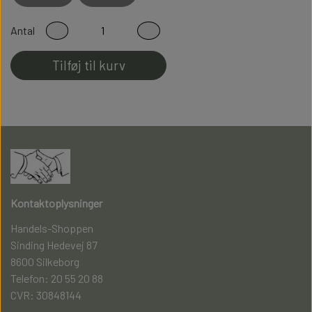
Fladsømmet for ekstra god komfort
Antal
100% Fnullerfri
Tilføj til kurv
Kontaktoplysninger
Handels-Shoppen
Sinding Hedevej 87
8600 Silkeborg
Telefon: 20 55 20 88
CVR: 30848144