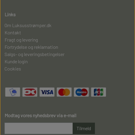
Links
Om Luksusstrømper.dk
Kontakt
Fragt og levering
Fortrydelse og reklamation
Salgs- og leveringsbetingelser
Kunde login
Cookies
Modtag vores nyhedsbrev via e-mail
Tilmeld