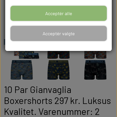
Acceptér alle
Acceptér valgte
10 Par Gianvaglia
Boxershorts 297 kr. Luksus
Kvalitet. Varenummer: 2