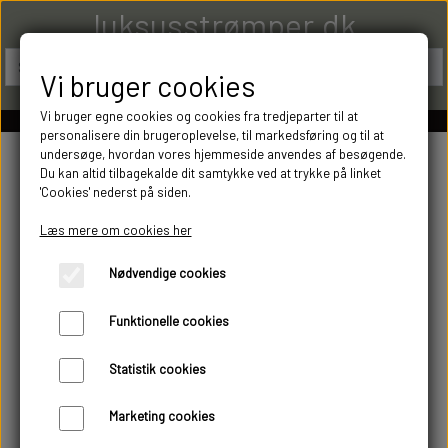
luksusstrømper.dk
Vi bruger cookies
Vi bruger egne cookies og cookies fra tredjeparter til at
personalisere din brugeroplevelse, til markedsføring og til at
undersøge, hvordan vores hjemmeside anvendes af besøgende.
Du kan altid tilbagekalde dit samtykke ved at trykke på linket
'Cookies' nederst på siden.
Læs mere om cookies her
Nødvendige cookies
Funktionelle cookies
Statistik cookies
Marketing cookies