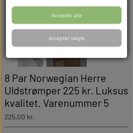
Acceptér alle
Acceptér valgte
8 Par Norwegian Herre
Uldstrømper 225 kr. Luksus
kvalitet. Varenummer 5
225,00 kr.