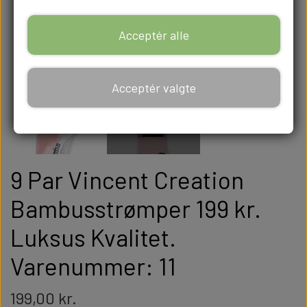
Acceptér alle
Acceptér valgte
9 Par Vincent Creation
Bambusstrømper 199 kr.
Luksus Kvalitet.
Varenummer: 11
199,00 kr.