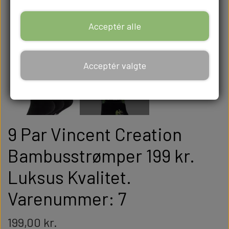
Acceptér alle
Acceptér valgte
9 Par Vincent Creation
Bambusstrømper 199 kr.
Luksus Kvalitet.
Varenummer: 7
199,00 kr.